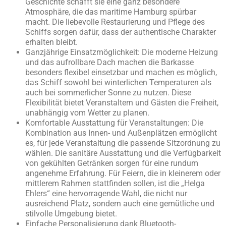
Geschichte schafft sie eine ganz besondere
Atmosphäre, die das maritime Hamburg spürbar
macht. Die liebevolle Restaurierung und Pflege des
Schiffs sorgen dafür, dass der authentische Charakter
erhalten bleibt.
Ganzjährige Einsatzmöglichkeit: Die moderne Heizung
und das aufrollbare Dach machen die Barkasse
besonders flexibel einsetzbar und machen es möglich,
das Schiff sowohl bei winterlichen Temperaturen als
auch bei sommerlicher Sonne zu nutzen. Diese
Flexibilität bietet Veranstaltern und Gästen die Freiheit,
unabhängig vom Wetter zu planen.
Komfortable Ausstattung für Veranstaltungen: Die
Kombination aus Innen- und Außenplätzen ermöglicht
es, für jede Veranstaltung die passende Sitzordnung zu
wählen. Die sanitäre Ausstattung und die Verfügbarkeit
von gekühlten Getränken sorgen für eine rundum
angenehme Erfahrung. Für Feiern, die in kleinerem oder
mittlerem Rahmen stattfinden sollen, ist die „Helga
Ehlers“ eine hervorragende Wahl, die nicht nur
ausreichend Platz, sondern auch eine gemütliche und
stilvolle Umgebung bietet.
Einfache Personalisierung dank Bluetooth-