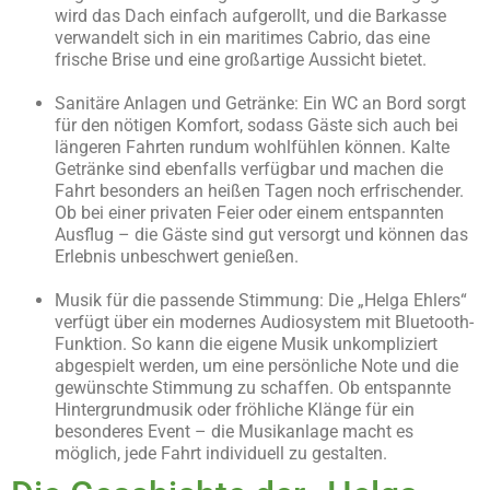
wird das Dach einfach aufgerollt, und die Barkasse
verwandelt sich in ein maritimes Cabrio, das eine
frische Brise und eine großartige Aussicht bietet.
Sanitäre Anlagen und Getränke: Ein WC an Bord sorgt
für den nötigen Komfort, sodass Gäste sich auch bei
längeren Fahrten rundum wohlfühlen können. Kalte
Getränke sind ebenfalls verfügbar und machen die
Fahrt besonders an heißen Tagen noch erfrischender.
Ob bei einer privaten Feier oder einem entspannten
Ausflug – die Gäste sind gut versorgt und können das
Erlebnis unbeschwert genießen.
Musik für die passende Stimmung: Die „Helga Ehlers“
verfügt über ein modernes Audiosystem mit Bluetooth-
Funktion. So kann die eigene Musik unkompliziert
abgespielt werden, um eine persönliche Note und die
gewünschte Stimmung zu schaffen. Ob entspannte
Hintergrundmusik oder fröhliche Klänge für ein
besonderes Event – die Musikanlage macht es
möglich, jede Fahrt individuell zu gestalten.