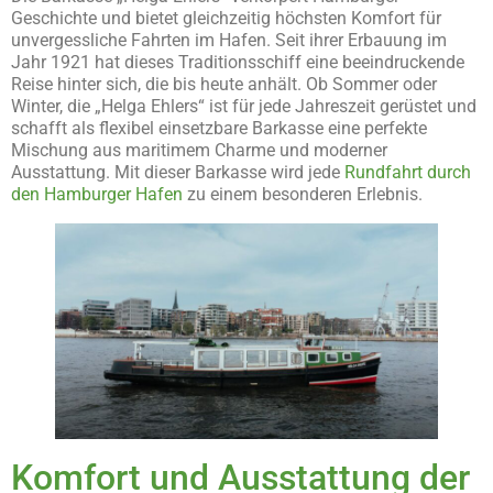
Geschichte und bietet gleichzeitig höchsten Komfort für
unvergessliche Fahrten im Hafen. Seit ihrer Erbauung im
Jahr 1921 hat dieses Traditionsschiff eine beeindruckende
Reise hinter sich, die bis heute anhält. Ob Sommer oder
Winter, die „Helga Ehlers“ ist für jede Jahreszeit gerüstet und
schafft als flexibel einsetzbare Barkasse eine perfekte
Mischung aus maritimem Charme und moderner
Ausstattung. Mit dieser Barkasse wird jede
Rundfahrt durch
den Hamburger Hafen
zu einem besonderen Erlebnis.
Komfort und Ausstattung der