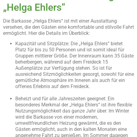
„Helga Ehlers“
Die Barkasse „Helga Ehlers“ ist mit einer Ausstattung
versehen, die den Gästen eine komfortable und stilvolle Fahrt
ermöglicht. Hier die Details im Überblick:
Kapazität und Sitzplätze: Die „Helga Ehlers“ bietet
Platz für bis zu 50 Personen und ist somit ideal für
Gruppen mittlerer Größe. Der Innenraum kann 35 Gäste
beherbergen, während auf dem Freideck 15
Außenplätze zur Verfügung stehen. So ist für
ausreichend Sitzmöglichkeiten gesorgt, sowohl für eine
gemütliche Atmosphäre im Inneren als auch für ein
offenes Erlebnis auf dem Freideck.
Beheizt und für alle Jahreszeiten geeignet: Ein
besonderes Merkmal der „Helga Ehlers“ ist ihre flexible
Nutzungsmöglichkeit das ganze Jahr über. Im Winter
wird die Barkasse von einer modernen,
umweltfreundlichen Heizung gewärmt, die es den
Gästen ermöglicht, auch in den kalten Monaten eine
angenehme Fahrt zu genießen. Im Sommer dagegen