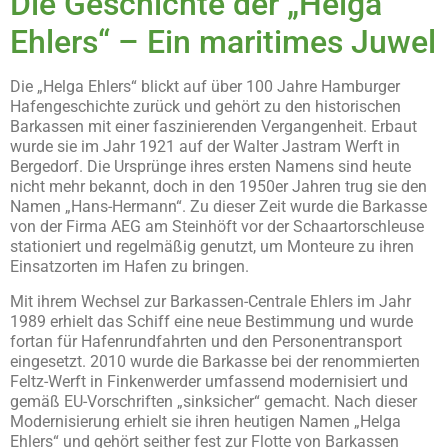
Die Geschichte der „Helga
Ehlers“ – Ein maritimes Juwel
Die „Helga Ehlers“ blickt auf über 100 Jahre Hamburger
Hafengeschichte zurück und gehört zu den historischen
Barkassen mit einer faszinierenden Vergangenheit. Erbaut
wurde sie im Jahr 1921 auf der Walter Jastram Werft in
Bergedorf. Die Ursprünge ihres ersten Namens sind heute
nicht mehr bekannt, doch in den 1950er Jahren trug sie den
Namen „Hans-Hermann“. Zu dieser Zeit wurde die Barkasse
von der Firma AEG am Steinhöft vor der Schaartorschleuse
stationiert und regelmäßig genutzt, um Monteure zu ihren
Einsatzorten im Hafen zu bringen.
Mit ihrem Wechsel zur Barkassen-Centrale Ehlers im Jahr
1989 erhielt das Schiff eine neue Bestimmung und wurde
fortan für Hafenrundfahrten und den Personentransport
eingesetzt. 2010 wurde die Barkasse bei der renommierten
Feltz-Werft in Finkenwerder umfassend modernisiert und
gemäß EU-Vorschriften „sinksicher“ gemacht. Nach dieser
Modernisierung erhielt sie ihren heutigen Namen „Helga
Ehlers“ und gehört seither fest zur Flotte von Barkassen