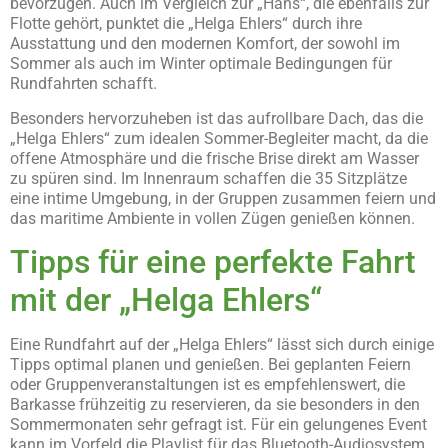
bevorzugen. Auch im Vergleich zur „Hans“, die ebenfalls zur
Flotte gehört, punktet die „Helga Ehlers“ durch ihre
Ausstattung und den modernen Komfort, der sowohl im
Sommer als auch im Winter optimale Bedingungen für
Rundfahrten schafft.
Besonders hervorzuheben ist das aufrollbare Dach, das die
„Helga Ehlers“ zum idealen Sommer-Begleiter macht, da die
offene Atmosphäre und die frische Brise direkt am Wasser
zu spüren sind. Im Innenraum schaffen die 35 Sitzplätze
eine intime Umgebung, in der Gruppen zusammen feiern und
das maritime Ambiente in vollen Zügen genießen können.
Tipps für eine perfekte Fahrt
mit der „Helga Ehlers“
Eine Rundfahrt auf der „Helga Ehlers“ lässt sich durch einige
Tipps optimal planen und genießen. Bei geplanten Feiern
oder Gruppenveranstaltungen ist es empfehlenswert, die
Barkasse frühzeitig zu reservieren, da sie besonders in den
Sommermonaten sehr gefragt ist. Für ein gelungenes Event
kann im Vorfeld die Playlist für das Bluetooth-Audiosystem