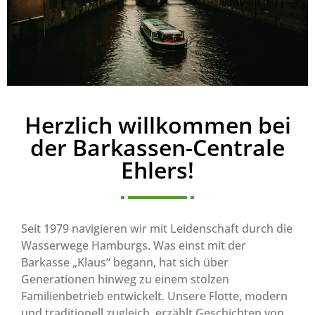
Herzlich willkommen bei
der Barkassen-Centrale
Ehlers!
Seit 1979 navigieren wir mit Leidenschaft durch die
Wasserwege Hamburgs. Was einst mit der
Barkasse „Klaus“ begann, hat sich über
Generationen hinweg zu einem stolzen
Familienbetrieb entwickelt. Unsere Flotte, modern
und traditionell zugleich, erzählt Geschichten von