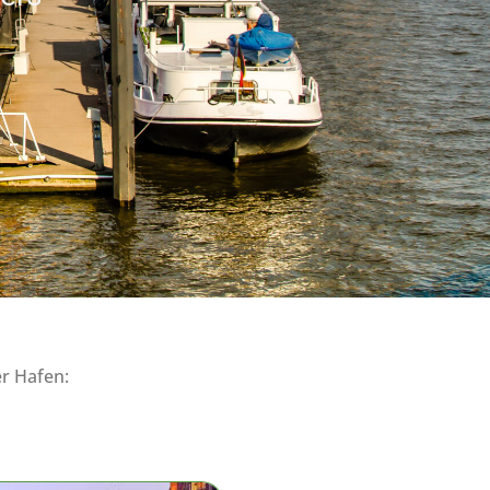
r Hafen: