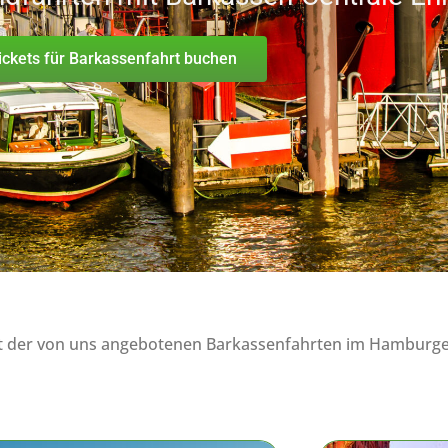
ickets für Barkassenfahrt buchen
ht der von uns angebotenen Barkassenfahrten im Hamburge