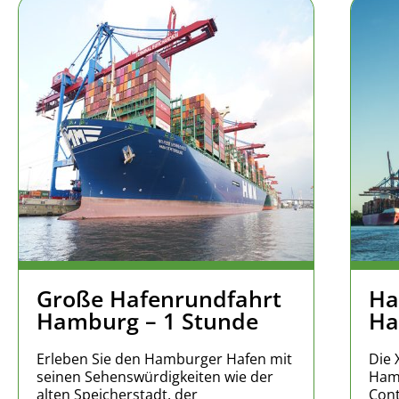
Große Hafenrundfahrt
Ha
Hamburg – 1 Stunde
Ha
Erleben Sie den Hamburger Hafen mit
Die 
seinen Sehenswürdigkeiten wie der
Hamb
alten Speicherstadt, der
Cont