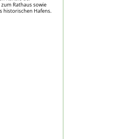
s zum Rathaus sowie
s historischen Hafens.