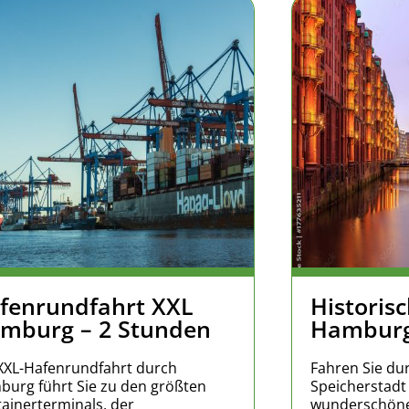
fenrundfahrt XXL
Historisc
mburg – 2 Stunden
Hamburg
XXL-Hafenrundfahrt durch
Fahren Sie dur
urg führt Sie zu den größten
Speicherstadt
ainerterminals, der
wunderschöne