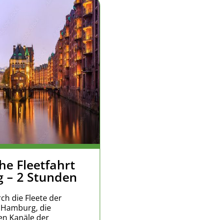
he Fleetfahrt
 – 2 Stunden
ch die Fleete der
 Hamburg, die
n Kanäle der