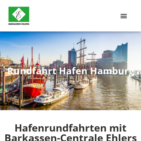
Rundfahrt Hafen Hamburg
Hafenrundfahrten mit
Barkassen-Centrale Ehlers