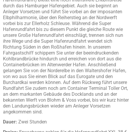
durch das Hamburger Hafengebiet. Auch sie beginnt an
Anleger Vorsetzen und führt Sie vorbei an der imposanten
Elbphilharmonie, über den Reiherstieg an der Nordwerft
vorbei bis zur Ellerholz Schleuse. Während die Super
Hafenrundfahrt bis zu diesem Punkt die gleiche Route wie
unsere Große Hafenrundfahrt einschlägt, trennen sich nun
ihre Wege und die Super Hafenrundfahrt wendet sich
Richtung Süden in den Roßhafen hinein. In unserem
Fahrgastschiff schippern Sie unter der beeindruckenden
Kohlbrandbrücke hindurch und erreichen von dort aus die
Containerbrücken im Altenwerder Hafen. Anschließend
gelangen Sie von der Norderelbe in den Waltershofer Hafen,
von wo aus Sie einen Blick auf das Eurogate und den
Burchardkai werden können. Auf dem Rückweg führt unsere
Rundfahrt Sie zudem noch am Container Terminal Toller Ort,
an dem markanten Gebäude des Docklands und an der
bekannten Werft von Blohm & Voss vorbei, bis wir kurz hinter
den Landungsbrücken wieder am Anleger Vorsetzen
angekommen sind.
Dauer:
Zwei Stunden