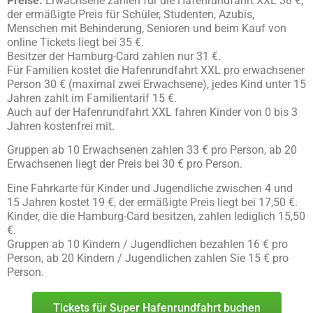
Preise:
Erwachsene zahlen für die Hafenrundfahrt XXL 38 €,
der ermäßigte Preis für Schüler, Studenten, Azubis,
Menschen mit Behinderung, Senioren und beim Kauf von
online Tickets liegt bei 35 €.
Besitzer der Hamburg-Card zahlen nur 31 €.
Für Familien kostet die Hafenrundfahrt XXL pro erwachsener
Person 30 € (maximal zwei Erwachsene), jedes Kind unter 15
Jahren zahlt im Familientarif 15 €.
Auch auf der Hafenrundfahrt XXL fahren Kinder von 0 bis 3
Jahren kostenfrei mit.
Gruppen ab 10 Erwachsenen zahlen 33 € pro Person, ab 20
Erwachsenen liegt der Preis bei 30 € pro Person.
Eine Fahrkarte für Kinder und Jugendliche zwischen 4 und
15 Jahren kostet 19 €, der ermäßigte Preis liegt bei 17,50 €.
Kinder, die die Hamburg-Card besitzen, zahlen lediglich 15,50
€.
Gruppen ab 10 Kindern / Jugendlichen bezahlen 16 € pro
Person, ab 20 Kindern / Jugendlichen zahlen Sie 15 € pro
Person.
Tickets für Super Hafenrundfahrt buchen