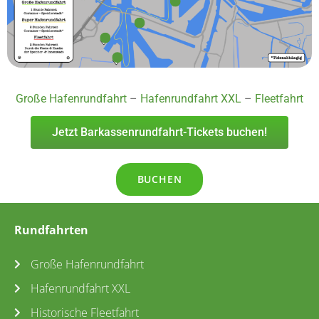
Große Hafenrundfahrt
–
Hafenrundfahrt XXL
–
Fleetfahrt
Jetzt Barkassenrundfahrt-Tickets buchen!
BUCHEN
Rundfahrten
Große Hafenrundfahrt
Hafenrundfahrt XXL
Historische Fleetfahrt