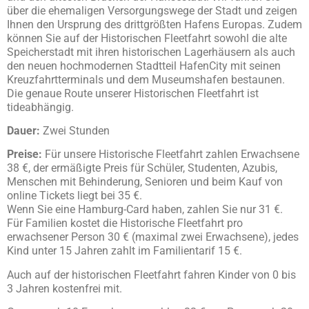
über die ehemaligen Versorgungswege der Stadt und zeigen
Ihnen den Ursprung des drittgrößten Hafens Europas. Zudem
können Sie auf der Historischen Fleetfahrt sowohl die alte
Speicherstadt mit ihren historischen Lagerhäusern als auch
den neuen hochmodernen Stadtteil HafenCity mit seinen
Kreuzfahrtterminals und dem Museumshafen bestaunen.
Die genaue Route unserer Historischen Fleetfahrt ist
tideabhängig.
Dauer:
Zwei Stunden
Preise:
Für unsere Historische Fleetfahrt zahlen Erwachsene
38 €, der ermäßigte Preis für Schüler, Studenten, Azubis,
Menschen mit Behinderung, Senioren und beim Kauf von
online Tickets liegt bei 35 €.
Wenn Sie eine Hamburg-Card haben, zahlen Sie nur 31 €.
Für Familien kostet die Historische Fleetfahrt pro
erwachsener Person 30 € (maximal zwei Erwachsene), jedes
Kind unter 15 Jahren zahlt im Familientarif 15 €.
Auch auf der historischen Fleetfahrt fahren Kinder von 0 bis
3 Jahren kostenfrei mit.