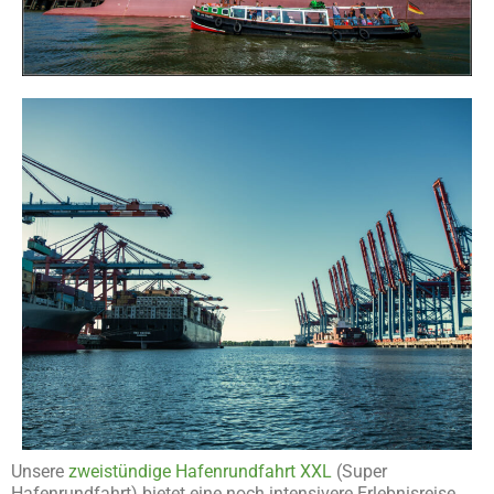
Unsere
zweistündige Hafenrundfahrt XXL
(Super
Hafenrundfahrt) bietet eine noch intensivere Erlebnisreise