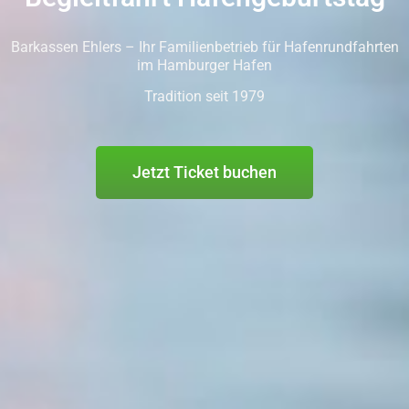
Barkassen Ehlers – Ihr Familienbetrieb für Hafenrundfahrten
im Hamburger Hafen
Tradition seit 1979
Jetzt Ticket buchen