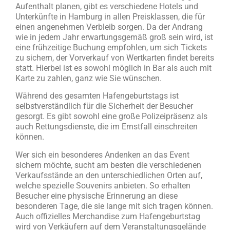
Aufenthalt planen, gibt es verschiedene Hotels und
Unterkünfte in Hamburg in allen Preisklassen, die für
einen angenehmen Verbleib sorgen. Da der Andrang
wie in jedem Jahr erwartungsgemäß groß sein wird, ist
eine frühzeitige Buchung empfohlen, um sich Tickets
zu sichern, der Vorverkauf von Wertkarten findet bereits
statt. Hierbei ist es sowohl möglich in Bar als auch mit
Karte zu zahlen, ganz wie Sie wünschen.
Während des gesamten Hafengeburtstags ist
selbstverständlich für die Sicherheit der Besucher
gesorgt. Es gibt sowohl eine große Polizeipräsenz als
auch Rettungsdienste, die im Ernstfall einschreiten
können.
Wer sich ein besonderes Andenken an das Event
sichern möchte, sucht am besten die verschiedenen
Verkaufsstände an den unterschiedlichen Orten auf,
welche spezielle Souvenirs anbieten. So erhalten
Besucher eine physische Erinnerung an diese
besonderen Tage, die sie lange mit sich tragen können.
Auch offizielles Merchandise zum Hafengeburtstag
wird von Verkäufern auf dem Veranstaltungsgelände