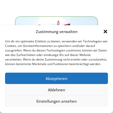
Zustimmung verwalten
Um dir ein optimales Erlebnis zu bieten, verwenden wir Technologien wie
Cookies, um Geräteinformationen zu speichern und/oder darauf
zuzugreifen. Wenn du diesen Technologien zustimmst, können wir Daten
wie das Surfverhalten oder eindeutige IDs auf dieser Website
verarbeiten. Wenn du deine Zustimmung nicht erteilst oder zurückziehst,
können bestimmte Merkmale und Funktionen beeinträchtigt werden.
Akzeptieren
Ablehnen
Einstellungen ansehen
Große Hafenrundfahrt
BUCHEN
Hamburg – 1 Stunde