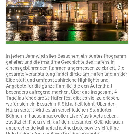
In jedem Jahr wird allen Besuchern ein buntes Programm
geliefert und die maritime Geschichte des Hafens in
einem gebührenden Rahmen angemessen zelebriert. Die
gesamte Veranstaltung findet direkt am Hafen und an der
Elbe statt und umfasst zahlreiche Highlights und
Angebote für die ganze Familie, die den Aufenthalt
besonders aufregend machen. Über das insgesamt 4
Tage laufende große Hafenfest gibt es viel zu erleben,
wofür sich ein Besuch mit Sicherheit lohnt. Über den
Hafen verteilt wird es an verschiedenen Standorten
Bühnen mit geschmackvollen Live-Musik-Acts geben,
zusätzlich finden sich auf dem gesamten Gelände auch
ansprechende kulinarische Angebote sowie vielfältige
Unterhaltung für alle Besucher, das gesamte