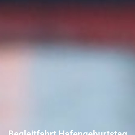
Begleitfahrt Hafengeburtstag