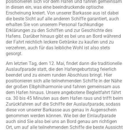
positionieren sich vor dem Hafen und fahren gemeinsam
in diesen ein, was eine beeindruckende optische
Erscheinung kreiert. Von unserer Barkasse aus ist dabei
die beste Sicht auf alle anderen Schiffe garantiert, auch
erhalten Sie von unserem Personal fachkundige
Erklärungen zu den Schiffen und zur Geschichte des
Hafens. Darüber hinaus gibt es bei uns an Bord während
der Fahrt reichlich leckere Getränke zu kaufen und zu
verzehren, auch für das leibliche Wohl ist also stets
gesorgt.
Am letzten Tag, dem 12. Mai, findet dann die traditionelle
Auslaufparade statt, die den Hafengeburtstag feierlich
beendet und zu einem runden Abschluss bringt. Hier
positionieren sich alle teilnehmenden Schiffe in der Nähe
der großen Elbphilharmonie und fahren gemeinsam aus
dem Hafen hinaus. Unsere angebotene Begleitfahrt fährt
ca. 30 bis 45 Minuten aus dem Hafen raus und trifft beim
Zurückfahren auf die Schiffe der Auslaufparade, sodass
diese von unserer Barkasse aus genau in Augenschein
genommen werden können. Wie bei der Einlaufparade
auch sind Sie also bei uns an Bord genau am richtigen
Ort, um auf alle teilnehmenden Schiffe die beste Aussicht