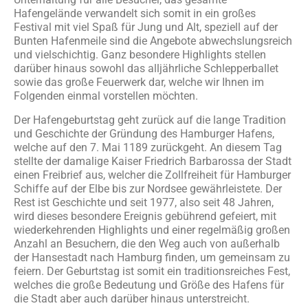
Hafengelände verwandelt sich somit in ein großes
Festival mit viel Spaß für Jung und Alt, speziell auf der
Bunten Hafenmeile sind die Angebote abwechslungsreich
und vielschichtig. Ganz besondere Highlights stellen
darüber hinaus sowohl das alljährliche Schlepperballet
sowie das große Feuerwerk dar, welche wir Ihnen im
Folgenden einmal vorstellen möchten.
Der Hafengeburtstag geht zurück auf die lange Tradition
und Geschichte der Gründung des Hamburger Hafens,
welche auf den 7. Mai 1189 zurückgeht. An diesem Tag
stellte der damalige Kaiser Friedrich Barbarossa der Stadt
einen Freibrief aus, welcher die Zollfreiheit für Hamburger
Schiffe auf der Elbe bis zur Nordsee gewährleistete. Der
Rest ist Geschichte und seit 1977, also seit 48 Jahren,
wird dieses besondere Ereignis gebührend gefeiert, mit
wiederkehrenden Highlights und einer regelmäßig großen
Anzahl an Besuchern, die den Weg auch von außerhalb
der Hansestadt nach Hamburg finden, um gemeinsam zu
feiern. Der Geburtstag ist somit ein traditionsreiches Fest,
welches die große Bedeutung und Größe des Hafens für
die Stadt aber auch darüber hinaus unterstreicht.