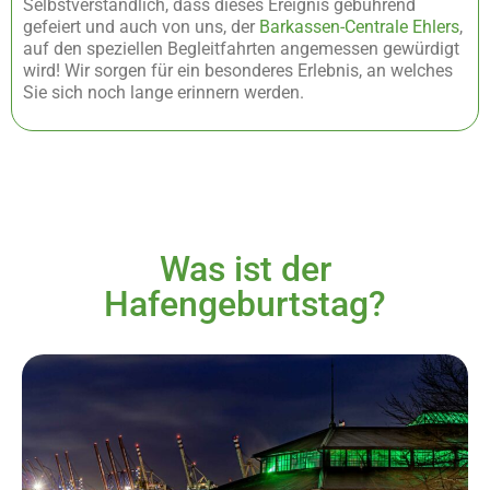
Selbstverständlich, dass dieses Ereignis gebührend
gefeiert und auch von uns, der
Barkassen-Centrale Ehlers
,
auf den speziellen Begleitfahrten angemessen gewürdigt
wird! Wir sorgen für ein besonderes Erlebnis, an welches
Sie sich noch lange erinnern werden.
Was ist der
Hafengeburtstag?