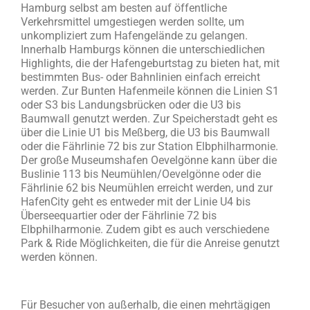
Hamburg selbst am besten auf öffentliche
Verkehrsmittel umgestiegen werden sollte, um
unkompliziert zum Hafengelände zu gelangen.
Innerhalb Hamburgs können die unterschiedlichen
Highlights, die der Hafengeburtstag zu bieten hat, mit
bestimmten Bus- oder Bahnlinien einfach erreicht
werden. Zur Bunten Hafenmeile können die Linien S1
oder S3 bis Landungsbrücken oder die U3 bis
Baumwall genutzt werden. Zur Speicherstadt geht es
über die Linie U1 bis Meßberg, die U3 bis Baumwall
oder die Fährlinie 72 bis zur Station Elbphilharmonie.
Der große Museumshafen Oevelgönne kann über die
Buslinie 113 bis Neumühlen/Oevelgönne oder die
Fährlinie 62 bis Neumühlen erreicht werden, und zur
HafenCity geht es entweder mit der Linie U4 bis
Überseequartier oder der Fährlinie 72 bis
Elbphilharmonie. Zudem gibt es auch verschiedene
Park & Ride Möglichkeiten, die für die Anreise genutzt
werden können.
Für Besucher von außerhalb, die einen mehrtägigen