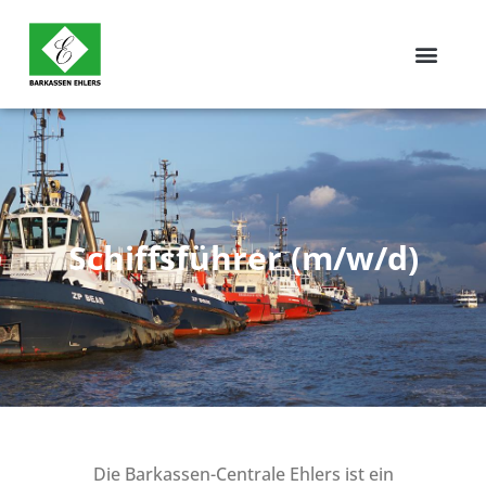
Schiffsführer (m/w/d)
Die Barkassen-Centrale Ehlers ist ein