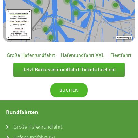
Große Hafenrundfahrt
–
Hafenrundfahrt XXL
–
Fleetfahrt
Jetzt Barkassenrundfahrt-Tickets buchen!
BUCHEN
Rundfahrten
Große Hafenrundfahrt
Hafenrundfahrt XXL