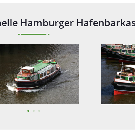
onelle Hamburger Hafenbarka