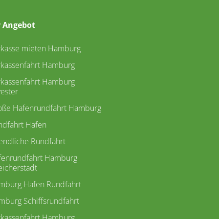
 Angebot
rkasse mieten Hamburg
rkassenfahrt Hamburg
rkassenfahrt Hamburg
vester
oße Hafenrundfahrt Hamburg
ndfahrt Hafen
endliche Rundfahrt
fenrundfahrt Hamburg
icherstadt
mburg Hafen Rundfahrt
burg Schiffsrundfahrt
rkassenfahrt Hamburg