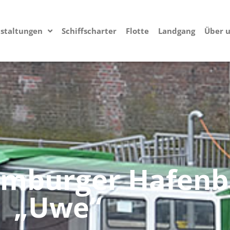
staltungen
Schiffscharter
Flotte
Landgang
Über 
Hamburger Hafen
„Uwe“