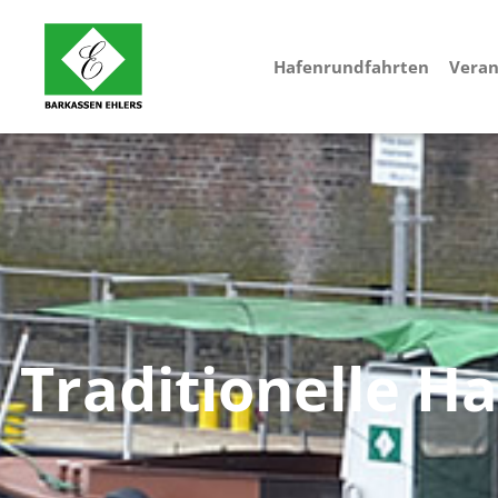
Hafenrundfahrten
Veran
Traditionelle 