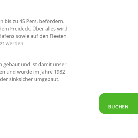
n bis zu 45 Pers. befördern.
 dem Freideck. Über alles wird
Hafens sowie auf den Fleeten
tzt werden.
n gebaut und ist damit unser
afen und wurde im Jahre 1982
rder sinksicher umgebaut.
BUCHEN
BUCHEN