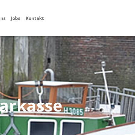
uns
Jobs
Kontakt
barkasse