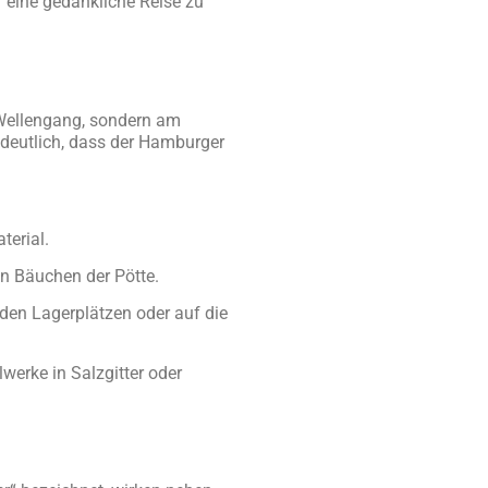
 eine gedankliche Reise zu
 Wellengang, sondern am
d deutlich, dass der Hamburger
terial.
en Bäuchen der Pötte.
 den Lagerplätzen oder auf die
werke in Salzgitter oder