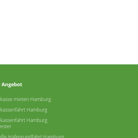
 Angebot
rkasse mieten Hamburg
rkassenfahrt Hamburg
rkassenfahrt Hamburg
vester
oße Hafenrundfahrt Hamburg