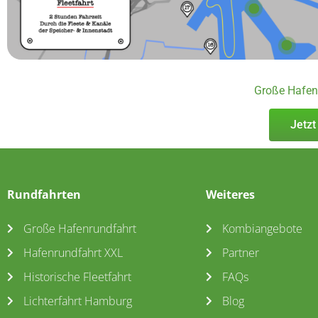
Große Hafen
Jetzt
Rundfahrten
Weiteres
Große Hafenrundfahrt
Kombiangebote
Hafenrundfahrt XXL
Partner
Historische Fleetfahrt
FAQs
Lichterfahrt Hamburg
Blog