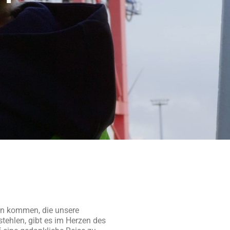
fen kommen, die unsere
tehlen, gibt es im Herzen des