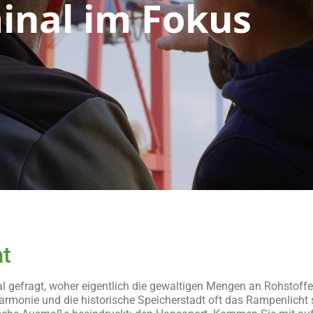
inal im Fokus
t
mal gefragt, woher eigentlich die gewaltigen Mengen an Rohstof
armonie und die historische Speicherstadt oft das Rampenlicht s