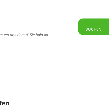
BUCHEN
BUCHEN
euen uns darauf, Sie bald an
fen