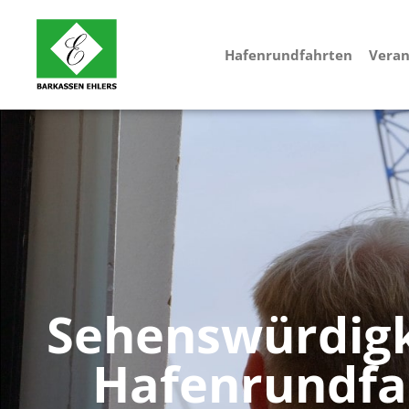
Hafenrundfahrten
Veran
Sehenswürdigk
Hafenrundfa