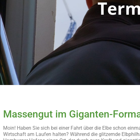
Term
Massengut im Giganten-Forma
Moin! Haben Sie sich bei einer Fahrt über die Elbe schon ein
Wirtschaft am Laufen halten? Während die glitzernde Elbphilh