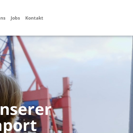
uns
Jobs
Kontakt
nserer
aport