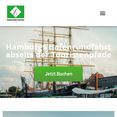
Hamburgs Hafenrundfahrt
abseits der Touristenpfade
Jetzt Buchen