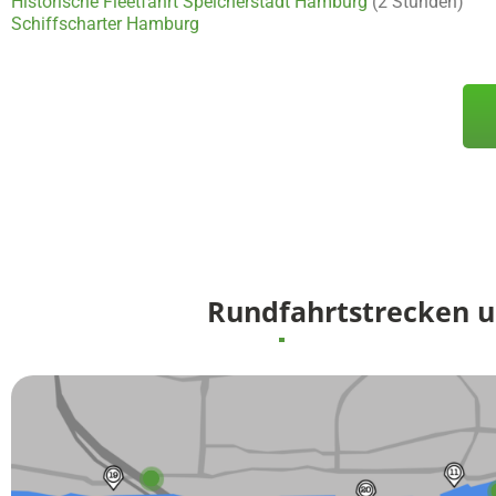
Historische Fleetfahrt Speicherstadt Hamburg
(2 Stunden)
Schiffscharter Hamburg
Rundfahrtstrecken 