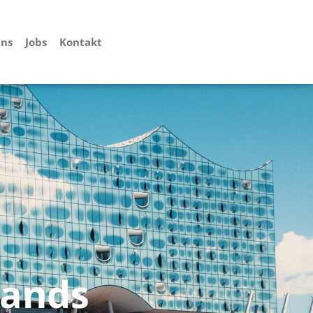
uns
Jobs
Kontakt
lands