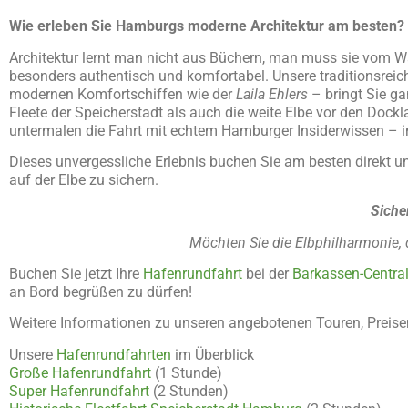
Wie erleben Sie Hamburgs moderne Architektur am besten?
Architektur lernt man nicht aus Büchern, man muss sie vom Wa
besonders authentisch und komfortabel. Unsere traditionsrei
modernen Komfortschiffen wie der
Laila Ehlers
– bringt Sie ga
Fleete der Speicherstadt als auch die weite Elbe vor den Doc
untermalen die Fahrt mit echtem Hamburger Insiderwissen – i
Dieses unvergessliche Erlebnis buchen Sie am besten direkt un
auf der Elbe zu sichern.
Sicher
Möchten Sie die Elbphilharmonie,
Buchen Sie jetzt Ihre
Hafenrundfahrt
bei der
Barkassen-Central
an Bord begrüßen zu dürfen!
Weitere Informationen zu unseren angebotenen Touren, Preise
Unsere
Hafenrundfahrten
im Überblick
Große Hafenrundfahrt
(1 Stunde)
Super Hafenrundfahrt
(2 Stunden)