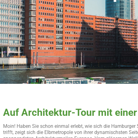
Auf Architektur-Tour mit einer
Moin! Haben Sie schon einmal erlebt, wie sich die Hamburger
trifft, zeigt sich die Elbmetropole von ihrer dynamischsten 