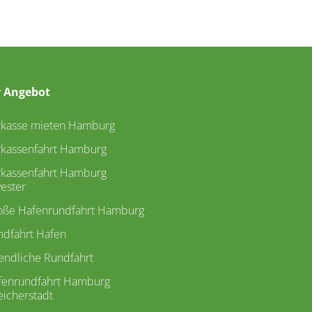
 Angebot
rkasse mieten Hamburg
rkassenfahrt Hamburg
rkassenfahrt Hamburg
vester
oße Hafenrundfahrt Hamburg
ndfahrt Hafen
endliche Rundfahrt
fenrundfahrt Hamburg
icherstadt