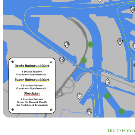
Große Hafen