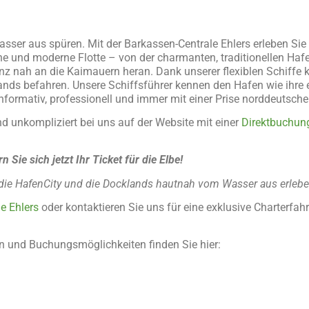
sser aus spüren. Mit der Barkassen-Centrale Ehlers erleben Sie
che und moderne Flotte – von der charmanten, traditionellen Ha
nz nah an die Kaimauern heran. Dank unserer flexiblen Schiffe
klands befahren. Unsere Schiffsführer kennen den Hafen wie ihr
nformativ, professionell und immer mit einer Prise norddeutsc
d unkompliziert bei uns auf der Website mit einer
Direktbuchun
n Sie sich jetzt Ihr Ticket für die Elbe!
 die HafenCity und die Docklands hautnah vom Wasser aus erleb
e Ehlers
oder kontaktieren Sie uns für eine exklusive Charterfahr
n und Buchungsmöglichkeiten finden Sie hier: