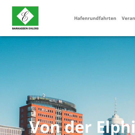
Hafenrundfahrten
Veran
Von der Elph