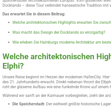
spannendsten Architekturmeilen Europas. Vom gläsernen Welle
Docklands – diese Tour verbindet hanseatische Tradition mit 
Das erwartet Sie in diesem Beitrag:
Welche architektonischen Highlights erwarten Sie zwisc
Was macht das Design der Docklands so einzigartig?
Wie erleben Sie Hamburgs moderne Architektur am best
Welche architektonischen High
Elphi?
Unsere Reise beginnt im Herzen der modernen HafenCity. Hier
des 21. Jahrhunderts erwacht. Direkt nebenan thront die Elb
ruht der gläserne Aufbau wie eine funkelnde Krone auf einem 
Während wir sanft an der Kaimauer vorbeigleiten, zieht der arc
Die Speicherstadt:
Der weltweit größte historische Lager