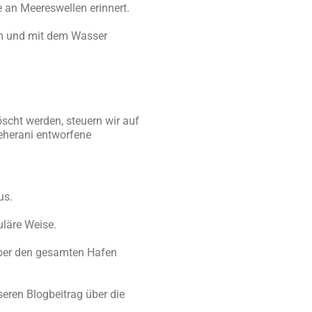
 an Meereswellen erinnert.
 am und mit dem Wasser
scht werden, steuern wir auf
eherani entworfene
us.
uläre Weise.
 über den gesamten Hafen
eren Blogbeitrag über die