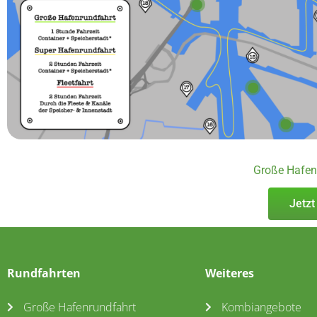
Große Hafen
Jetzt
Rundfahrten
Weiteres
Große Hafenrundfahrt
Kombiangebote