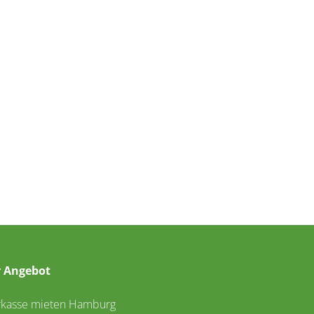
 Angebot
rkasse mieten Hamburg