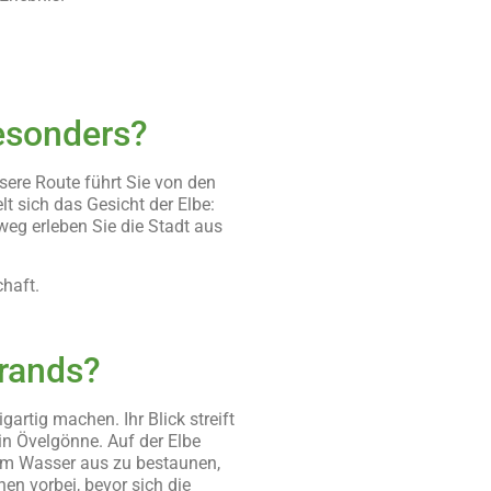
esonders?
nsere Route führt Sie von den
 sich das Gesicht der Elbe:
eg erleben Sie die Stadt aus
schaft.
.
nrands?
rtig machen. Ihr Blick streift
n Övelgönne. Auf der Elbe
vom Wasser aus zu bestaunen,
en vorbei, bevor sich die