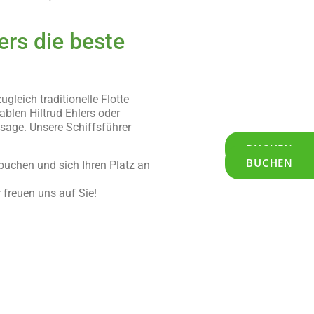
ers die beste
leich traditionelle Flotte
blen Hiltrud Ehlers oder
sage. Unsere Schiffsführer
BUCHEN
BUCHEN
uchen und sich Ihren Platz an
freuen uns auf Sie!