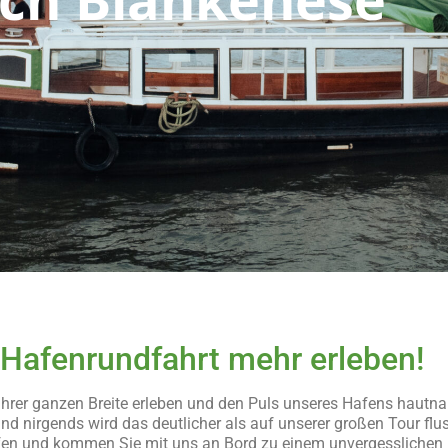
r Hafenrundfahrt mehr erleben!
 ihrer ganzen Breite erleben und den Puls unseres Hafens hautna
und nirgends wird das deutlicher als auf unserer großen Tour fl
eifen und kommen Sie mit uns an Bord zu einem unvergesslichen 