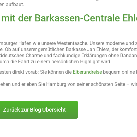
nen aufbaut.
mit der Barkassen-Centrale Ehl
mburger Hafen wie unsere Westentasche. Unsere moderne und zug
e. Ob auf unserer gemütlichen Barkasse Jan Ehlers, der komforta
norddeutschen Charme und fachkundige Erklärungen ohne Bandan
rch die Fahrt zu einem persönlichen Highlight wird.
esten direkt vorab: Sie können die
Elberundreise
bequem online b
hen und erleben Sie Hamburg von seiner schönsten Seite – wir 
Zurück zur Blog Übersicht