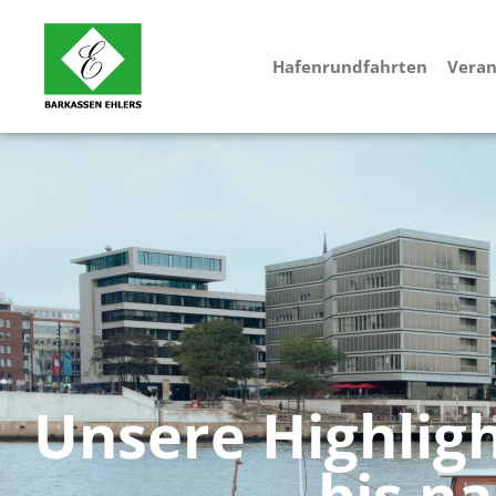
Hafenrundfahrten
Veran
Unsere Highlig
bis n