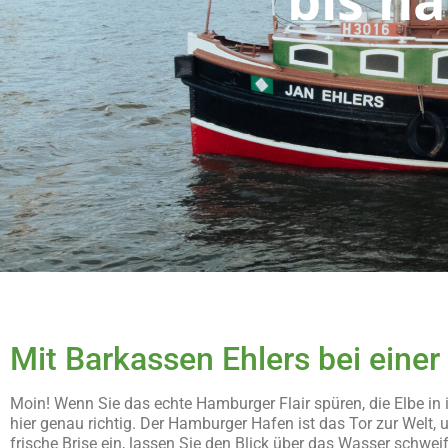
Mit Barkassen Ehlers bei eine
Moin! Wenn Sie das echte Hamburger Flair spüren, die Elbe in
hier genau richtig. Der Hamburger Hafen ist das Tor zur Welt, 
frische Brise ein, lassen Sie den Blick über das Wasser schw