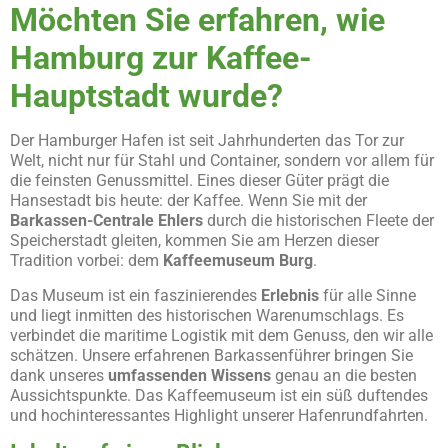
M
ö
chten Sie erfahren, wie
Hamburg zur Kaffee-
Hauptstadt wurde?
Der Hamburger Hafen ist seit Jahrhunderten das Tor zur
Welt, nicht nur für Stahl und Container, sondern vor allem für
die feinsten Genussmittel. Eines dieser Güter prägt die
Hansestadt bis heute: der Kaffee. Wenn Sie mit der
Barkassen-Centrale Ehlers
durch die historischen Fleete der
Speicherstadt gleiten, kommen Sie am Herzen dieser
Tradition vorbei: dem
Kaffeemuseum Burg
.
Das Museum ist ein faszinierendes
Erlebnis
für alle Sinne
und liegt inmitten des historischen Warenumschlags. Es
verbindet die maritime Logistik mit dem Genuss, den wir alle
schätzen. Unsere erfahrenen Barkassenführer bringen Sie
dank unseres
umfassenden Wissens
genau an die besten
Aussichtspunkte. Das Kaffeemuseum ist ein süß duftendes
und hochinteressantes Highlight unserer Hafenrundfahrten.