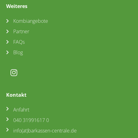
Weiteres
Kombiangebote
Partner
FAQs
Blog
Kontakt
Anfahrt
040 31991617 0
info(at)barkassen-centrale.de