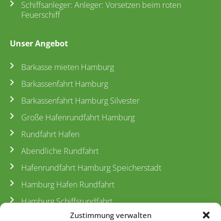
Schiffsanleger: Anleger: Vorsetzen beim roten
Feuerschiff
Unser Angebot
Barkasse mieten Hamburg
Barkassenfahrt Hamburg
Barkassenfahrt Hamburg Silvester
Große Hafenrundfahrt Hamburg
Rundfahrt Hafen
Abendliche Rundfahrt
Hafenrundfahrt Hamburg Speicherstadt
Hamburg Hafen Rundfahrt
Hamburg Schiffsrundfahrt
Zustimmung verwalten
Barkassenfahrt Hamburg Hafengeburtstag