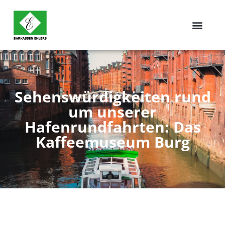
Sehenswürdigkeiten rund
um unserer
Hafenrundfahrten: Das
Kaffeemuseum Burg