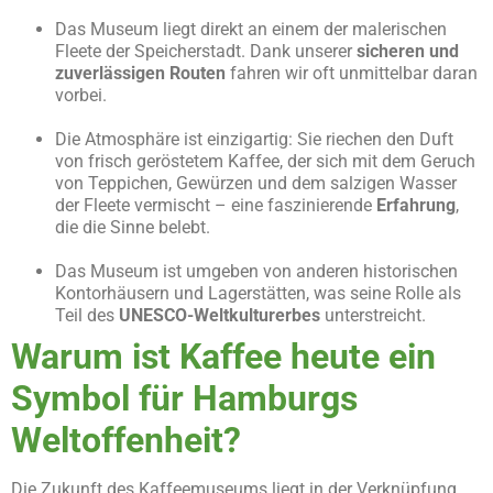
Das Museum liegt direkt an einem der malerischen
Fleete der Speicherstadt. Dank unserer
sicheren und
zuverlässigen Routen
fahren wir oft unmittelbar daran
vorbei.
Die Atmosphäre ist einzigartig: Sie riechen den Duft
von frisch geröstetem Kaffee, der sich mit dem Geruch
von Teppichen, Gewürzen und dem salzigen Wasser
der Fleete vermischt – eine faszinierende
Erfahrung
,
die die Sinne belebt.
Das Museum ist umgeben von anderen historischen
Kontorhäusern und Lagerstätten, was seine Rolle als
Teil des
UNESCO-Weltkulturerbes
unterstreicht.
Warum ist Kaffee heute ein
Symbol für Hamburgs
Weltoffenheit?
Die Zukunft des Kaffeemuseums liegt in der Verknüpfung