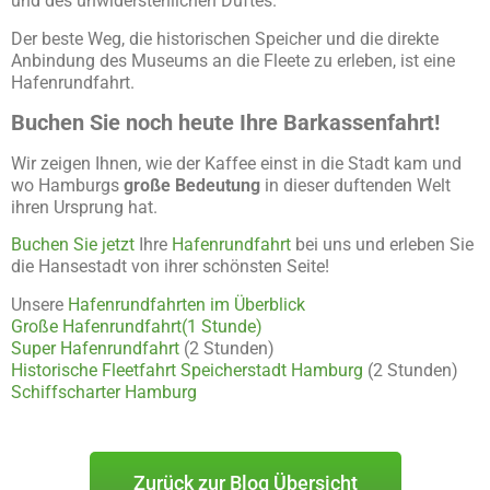
und des unwiderstehlichen Duftes.
Der beste Weg, die historischen Speicher und die direkte
Anbindung des Museums an die Fleete zu erleben, ist eine
Hafenrundfahrt.
Buchen Sie noch heute Ihre Barkassenfahrt!
Wir zeigen Ihnen, wie der Kaffee einst in die Stadt kam und
wo Hamburgs
große Bedeutung
in dieser duftenden Welt
ihren Ursprung hat.
Buchen Sie jetzt
Ihre
Hafenrundfahrt
bei uns und erleben Sie
die Hansestadt von ihrer schönsten Seite!
Unsere
Hafenrundfahrten im Überblick
Große Hafenrundfahrt
(1 Stunde)
Super Hafenrundfahrt
(2 Stunden)
Historische Fleetfahrt Speicherstadt Hamburg
(2 Stunden)
Schiffscharter Hamburg
Zurück zur Blog Übersicht