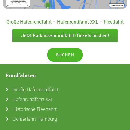
Große Hafenrundfahrt
–
Hafenrundfahrt XXL
–
Fleetfahrt
Jetzt Barkassenrundfahrt-Tickets buchen!
BUCHEN
Rundfahrten
Große Hafenrundfahrt
Hafenrundfahrt XXL
Historische Fleetfahrt
Lichterfahrt Hamburg