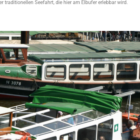
r traditionellen Seefahrt, die hier am Elbufer erlebbar wird.