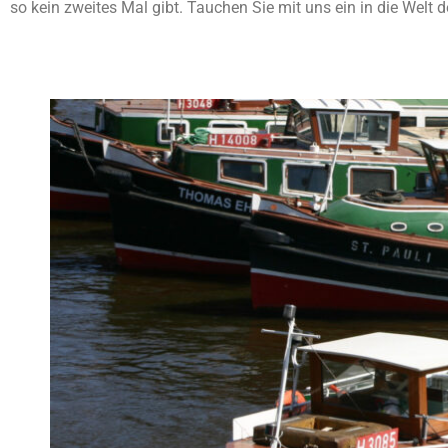
so kein zweites Mal gibt. Tauchen Sie mit uns ein in die Welt de