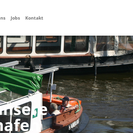
uns
Jobs
Kontakt
unsere
hafen