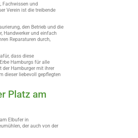
t, Fachwissen und
Verein ist die treibende
aurierung, den Betrieb und die
er, Handwerker und einfach
ühren Reparaturen durch,
afür, dass diese
Erbe Hamburgs für alle
it der Hamburger mit ihrer
m dieser liebevoll gepflegten
r Platz am
am Elbufer in
eumühlen, der auch von der