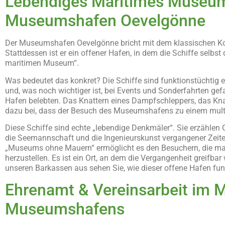
Lebendiges Maritimes Museum
Museumshafen Oevelgönne
Der Museumshafen Oevelgönne bricht mit dem klassischen Konz
Stattdessen ist er ein offener Hafen, in dem die Schiffe selbs
maritimen Museum“.
Was bedeutet das konkret? Die Schiffe sind funktionstüchtig e
und, was noch wichtiger ist, bei Events und Sonderfahrten ge
Hafen belebten. Das Knattern eines Dampfschleppers, das Knarr
dazu bei, dass der Besuch des Museumshafens zu einem multi
Diese Schiffe sind echte „lebendige Denkmäler“. Sie erzählen
die Seemannschaft und die Ingenieurskunst vergangener Zeite
„Museums ohne Mauern“ ermöglicht es den Besuchern, die mar
herzustellen. Es ist ein Ort, an dem die Vergangenheit greifba
unseren Barkassen aus sehen Sie, wie dieser offene Hafen fun
Ehrenamt & Vereinsarbeit im 
Museumshafens