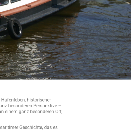
 Hafenleben, historischer
 ganz besonderen Perspektive –
 an einem ganz besonderen Ort,
aritimer Geschichte, das es