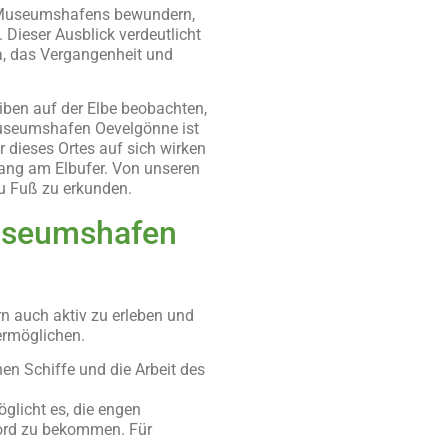
es Museumshafens bewundern,
Dieser Ausblick verdeutlicht
a, das Vergangenheit und
iben auf der Elbe beobachten,
Museumshafen Oevelgönne ist
r dieses Ortes auf sich wirken
gang am Elbufer. Von unseren
zu Fuß zu erkunden.
useumshafen
n auch aktiv zu erleben und
 ermöglichen.
n Schiffe und die Arbeit des
glicht es, die engen
ord zu bekommen. Für