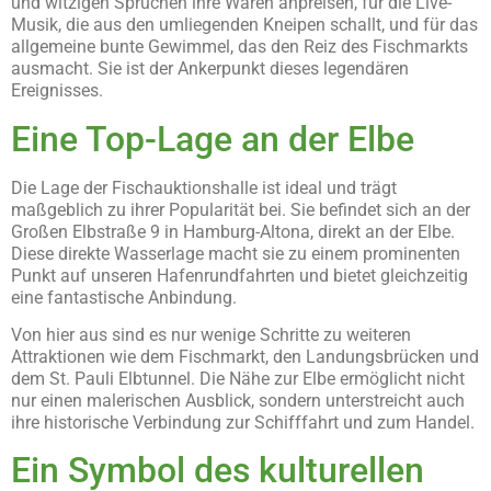
und witzigen Sprüchen ihre Waren anpreisen, für die Live-
Musik, die aus den umliegenden Kneipen schallt, und für das
allgemeine bunte Gewimmel, das den Reiz des Fischmarkts
ausmacht. Sie ist der Ankerpunkt dieses legendären
Ereignisses.
Eine Top-Lage an der Elbe
Die Lage der Fischauktionshalle ist ideal und trägt
maßgeblich zu ihrer Popularität bei. Sie befindet sich an der
Großen Elbstraße 9 in Hamburg-Altona, direkt an der Elbe.
Diese direkte Wasserlage macht sie zu einem prominenten
Punkt auf unseren Hafenrundfahrten und bietet gleichzeitig
eine fantastische Anbindung.
Von hier aus sind es nur wenige Schritte zu weiteren
Attraktionen wie dem Fischmarkt, den Landungsbrücken und
dem St. Pauli Elbtunnel. Die Nähe zur Elbe ermöglicht nicht
nur einen malerischen Ausblick, sondern unterstreicht auch
ihre historische Verbindung zur Schifffahrt und zum Handel.
Ein Symbol des kulturellen