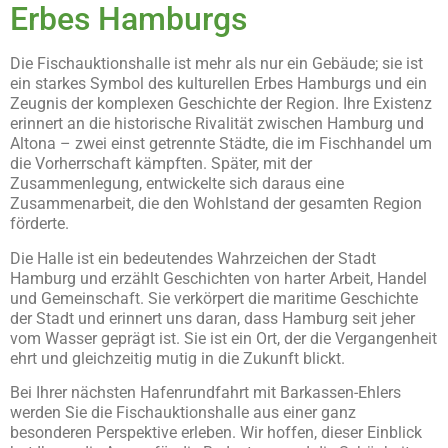
Erbes Hamburgs
Die Fischauktionshalle ist mehr als nur ein Gebäude; sie ist
ein starkes Symbol des kulturellen Erbes Hamburgs und ein
Zeugnis der komplexen Geschichte der Region. Ihre Existenz
erinnert an die historische Rivalität zwischen Hamburg und
Altona – zwei einst getrennte Städte, die im Fischhandel um
die Vorherrschaft kämpften. Später, mit der
Zusammenlegung, entwickelte sich daraus eine
Zusammenarbeit, die den Wohlstand der gesamten Region
förderte.
Die Halle ist ein bedeutendes Wahrzeichen der Stadt
Hamburg und erzählt Geschichten von harter Arbeit, Handel
und Gemeinschaft. Sie verkörpert die maritime Geschichte
der Stadt und erinnert uns daran, dass Hamburg seit jeher
vom Wasser geprägt ist. Sie ist ein Ort, der die Vergangenheit
ehrt und gleichzeitig mutig in die Zukunft blickt.
Bei Ihrer nächsten Hafenrundfahrt mit Barkassen-Ehlers
werden Sie die Fischauktionshalle aus einer ganz
besonderen Perspektive erleben. Wir hoffen, dieser Einblick