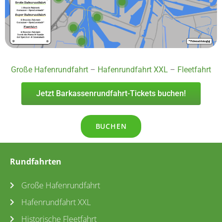
Große Hafenrundfahrt
–
Hafenrundfahrt XXL
–
Fleetfahrt
Jetzt Barkassenrundfahrt-Tickets buchen!
BUCHEN
Rundfahrten
Große Hafenrundfahrt
Hafenrundfahrt XXL
Historische Fleetfahrt