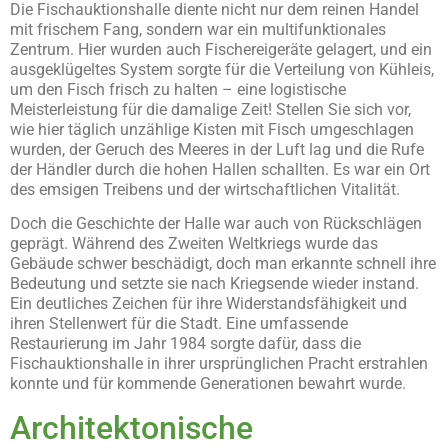
Die Fischauktionshalle diente nicht nur dem reinen Handel
mit frischem Fang, sondern war ein multifunktionales
Zentrum. Hier wurden auch Fischereigeräte gelagert, und ein
ausgeklügeltes System sorgte für die Verteilung von Kühleis,
um den Fisch frisch zu halten – eine logistische
Meisterleistung für die damalige Zeit! Stellen Sie sich vor,
wie hier täglich unzählige Kisten mit Fisch umgeschlagen
wurden, der Geruch des Meeres in der Luft lag und die Rufe
der Händler durch die hohen Hallen schallten. Es war ein Ort
des emsigen Treibens und der wirtschaftlichen Vitalität.
Doch die Geschichte der Halle war auch von Rückschlägen
geprägt. Während des Zweiten Weltkriegs wurde das
Gebäude schwer beschädigt, doch man erkannte schnell ihre
Bedeutung und setzte sie nach Kriegsende wieder instand.
Ein deutliches Zeichen für ihre Widerstandsfähigkeit und
ihren Stellenwert für die Stadt. Eine umfassende
Restaurierung im Jahr 1984 sorgte dafür, dass die
Fischauktionshalle in ihrer ursprünglichen Pracht erstrahlen
konnte und für kommende Generationen bewahrt wurde.
Architektonische