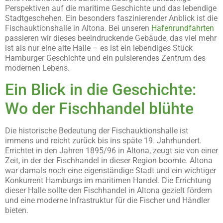
Perspektiven auf die maritime Geschichte und das lebendige
Stadtgeschehen. Ein besonders faszinierender Anblick ist die
Fischauktionshalle in Altona. Bei unseren
Hafenrundfahrten
passieren wir dieses beeindruckende Gebäude, das viel mehr
ist als nur eine alte Halle – es ist ein lebendiges Stück
Hamburger Geschichte und ein pulsierendes Zentrum des
modernen Lebens.
Ein Blick in die Geschichte:
Wo der Fischhandel blühte
Die historische Bedeutung der Fischauktionshalle ist
immens und reicht zurück bis ins späte 19. Jahrhundert.
Errichtet in den Jahren 1895/96 in Altona, zeugt sie von einer
Zeit, in der der Fischhandel in dieser Region boomte. Altona
war damals noch eine eigenständige Stadt und ein wichtiger
Konkurrent Hamburgs im maritimen Handel. Die Errichtung
dieser Halle sollte den Fischhandel in Altona gezielt fördern
und eine moderne Infrastruktur für die Fischer und Händler
bieten.