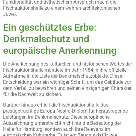
Funktionalität und ästhetischem Anspruch macht die
Fischauktionshalle zu einem wahren architektonischen
Juwel.
Ein geschütztes Erbe:
Denkmalschutz und
europäische Anerkennung
Die Anerkennung des kulturellen und historischen Wertes der
Fischauktionshalle mündete im Jahr 1984 in ihre offizielle
Aufnahme in die Liste der Denkmalschutzobjekte. Diese
Entscheidung war ein wichtiger Schritt, um das Gebäude vor
dem Verfall zu bewahren und seinen einzigartigen Charakter
für die Nachwelt zu sichern.
Darüber hinaus erhielt die Fischauktionshalle das
prestigeträchtige Europa-Nostra-Diplom für herausragende
Leistungen im Denkmalschutz. Diese europäische
Auszeichnung unterstreicht nicht nur die Bedeutung der
Halle für Hamburg, sondern auch ihre Relevanz im
europäischen Kulturerbe. Es ist ein Zeugnis dafür, wie