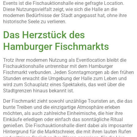
Events ist die Fischauktionshalle eine gefragte Location.
Diese Nutzungsvielfalt zeigt, wie sich die Halle an die
modernen Bedürfnisse der Stadt angepasst hat, ohne ihre
historische Seele zu verlieren.
Das Herzstück des
Hamburger Fischmarkts
Trotz ihrer modernen Nutzung als Eventlocation bleibt die
Fischauktionshalle untrennbar mit dem Hamburger
Fischmarkt verbunden. Jeden Sonntagmorgen ab den frühen
Stunden erwacht die Umgebung der Halle zum Leben und
wird zum Schauplatz eines Spektakels, das weit über die
Stadtgrenzen hinaus bekannt ist.
Der Fischmarkt zieht sowohl unzählige Touristen an, die das
bunte Treiben und die einzigartige Atmosphäre erleben
möchten, als auch zahlreiche Einheimische, die hier ihre
Einkäufe erledigen oder einfach das sonntägliche Ritual
genießen. Die Fischauktionshalle dient dabei als imposanter
Hintergrund für die Marktschreier, die mit ihren lauten Rufen