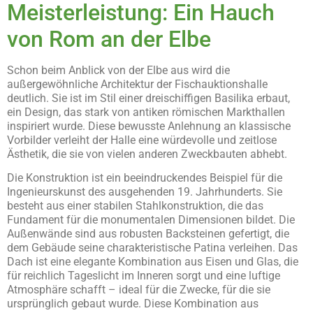
Meisterleistung: Ein Hauch
von Rom an der Elbe
Schon beim Anblick von der Elbe aus wird die
außergewöhnliche Architektur der Fischauktionshalle
deutlich. Sie ist im Stil einer dreischiffigen Basilika erbaut,
ein Design, das stark von antiken römischen Markthallen
inspiriert wurde. Diese bewusste Anlehnung an klassische
Vorbilder verleiht der Halle eine würdevolle und zeitlose
Ästhetik, die sie von vielen anderen Zweckbauten abhebt.
Die Konstruktion ist ein beeindruckendes Beispiel für die
Ingenieurskunst des ausgehenden 19. Jahrhunderts. Sie
besteht aus einer stabilen Stahlkonstruktion, die das
Fundament für die monumentalen Dimensionen bildet. Die
Außenwände sind aus robusten Backsteinen gefertigt, die
dem Gebäude seine charakteristische Patina verleihen. Das
Dach ist eine elegante Kombination aus Eisen und Glas, die
für reichlich Tageslicht im Inneren sorgt und eine luftige
Atmosphäre schafft – ideal für die Zwecke, für die sie
ursprünglich gebaut wurde. Diese Kombination aus