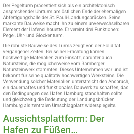
Der Pegelturm präsentiert sich als ein architektonisch
ansprechender Uhrturm am östlichen Ende der ehemaligen
Abfertigungshalle der St. Pauli-Landungsbrücken. Seine
markante Bauweise macht ihn zu einem unverwechselbaren
Element der Hafensilhouette. Er vereint drei Funktionen:
Pegel, Uhr- und Glockenturm.
Die robuste Bauweise des Turms zeugt von der Solidität
vergangener Zeiten. Bei seiner Errichtung kamen
hochwertige Materialien zum Einsatz, darunter auch
Natursteine, die möglicherweise vom Bamberger
Natursteinwerk stammten. Dieses Unternehmen war und ist
bekannt für seine qualitativ hochwertigen Werksteine. Die
Verwendung solcher Materialien unterstreicht den Anspruch,
ein dauerhaftes und funktionales Bauwerk zu schaffen, das
den Bedingungen des Hafen Hamburg standhalten sollte
und gleichzeitig die Bedeutung der Landungsbrücken
Hamburg als zentralen Umschlagplatz widerspiegelte.
Aussichtsplattform: Der
Hafen zu Füßen…