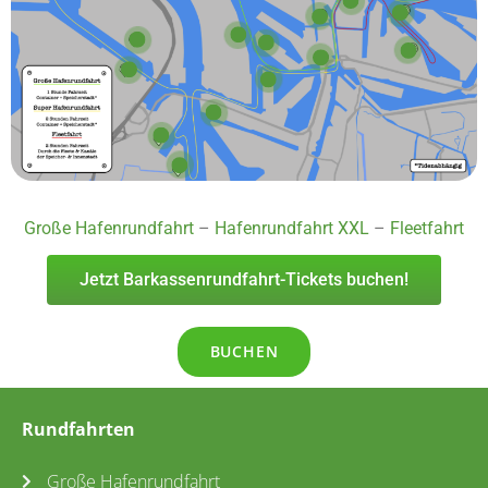
Große Hafenrundfahrt
–
Hafenrundfahrt XXL
–
Fleetfahrt
Jetzt Barkassenrundfahrt-Tickets buchen!
BUCHEN
Rundfahrten
Große Hafenrundfahrt