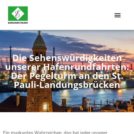
Die Sehenswürdigkeiten
unserer Hafenrundfahrten:
Der Pegelturm an den St.
Pauli-Landungsbrücken
Ein markantes Wahrzeichen, das bei jeder unserer