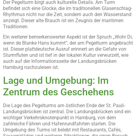
Der Pegelturm birgt auch kulturelle Details. Am Turm
befindet sich eine Glocke, die im traditionellen Glasenschlag-
Rhythmus nicht nur die Zeit, sondern auch den Wasserstand
anzeigt. Dieser alte Brauch ist ein Zeugnis der maritimen
Traditionen.
Ein weiterer bemerkenswerter Aspekt ist der Spruch „Wohr Di,
wenn de Blanke Hans kummt“, der am Pegelturm angebracht
ist. Dieser plattdeutsche Ausruf erinnert an die Gefahr von
Sturmfluten und ist tief in der lokalen Kultur verwurzelt, wie
auch auf der Informationsseite der Landungsbrücken
Hamburg nachzulesen ist.
Lage und Umgebung: Im
Zentrum des Geschehens
Die Lage des Pegelturms am östlichen Ende der St. Pauli-
Landungsbrücken ist zentral. Die Landungsbrücken sind ein
wichtiger Verkehrsknotenpunkt in Hamburg, von dem
zahlreiche Fähren und Hafenrundfahrten starten. Die
Umgebung des Turms ist belebt mit Restaurants, Cafés,
Souvenirläden und weiteren Attraktionen, die einen Besuch