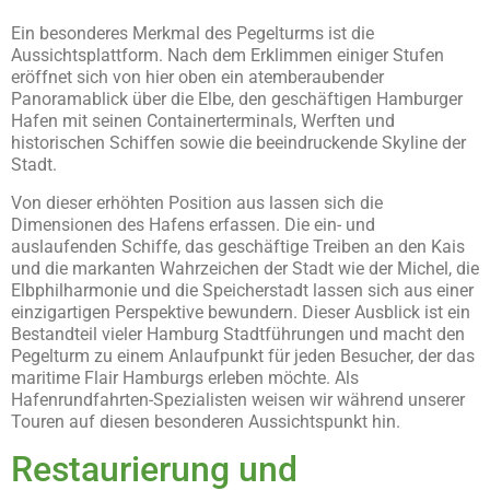
Ein besonderes Merkmal des Pegelturms ist die
Aussichtsplattform. Nach dem Erklimmen einiger Stufen
eröffnet sich von hier oben ein atemberaubender
Panoramablick über die Elbe, den geschäftigen Hamburger
Hafen mit seinen Containerterminals, Werften und
historischen Schiffen sowie die beeindruckende Skyline der
Stadt.
Von dieser erhöhten Position aus lassen sich die
Dimensionen des Hafens erfassen. Die ein- und
auslaufenden Schiffe, das geschäftige Treiben an den Kais
und die markanten Wahrzeichen der Stadt wie der Michel, die
Elbphilharmonie und die Speicherstadt lassen sich aus einer
einzigartigen Perspektive bewundern. Dieser Ausblick ist ein
Bestandteil vieler Hamburg Stadtführungen und macht den
Pegelturm zu einem Anlaufpunkt für jeden Besucher, der das
maritime Flair Hamburgs erleben möchte. Als
Hafenrundfahrten-Spezialisten weisen wir während unserer
Touren auf diesen besonderen Aussichtspunkt hin.
Restaurierung und