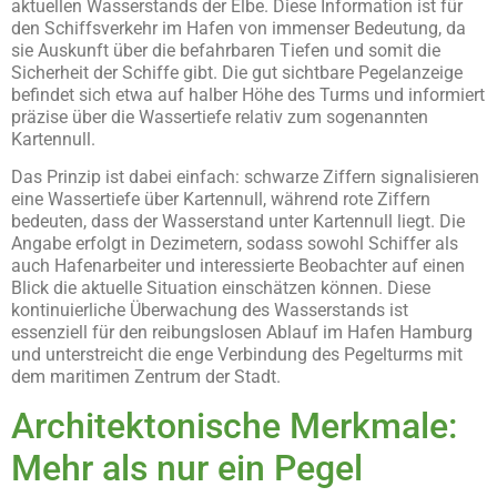
aktuellen Wasserstands der Elbe. Diese Information ist für
den Schiffsverkehr im Hafen von immenser Bedeutung, da
sie Auskunft über die befahrbaren Tiefen und somit die
Sicherheit der Schiffe gibt. Die gut sichtbare Pegelanzeige
befindet sich etwa auf halber Höhe des Turms und informiert
präzise über die Wassertiefe relativ zum sogenannten
Kartennull.
Das Prinzip ist dabei einfach: schwarze Ziffern signalisieren
eine Wassertiefe über Kartennull, während rote Ziffern
bedeuten, dass der Wasserstand unter Kartennull liegt. Die
Angabe erfolgt in Dezimetern, sodass sowohl Schiffer als
auch Hafenarbeiter und interessierte Beobachter auf einen
Blick die aktuelle Situation einschätzen können. Diese
kontinuierliche Überwachung des Wasserstands ist
essenziell für den reibungslosen Ablauf im Hafen Hamburg
und unterstreicht die enge Verbindung des Pegelturms mit
dem maritimen Zentrum der Stadt.
Architektonische Merkmale:
Mehr als nur ein Pegel