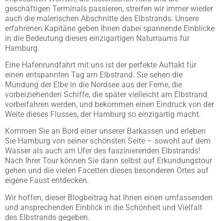
geschäftigen Terminals passieren, streifen wir immer wieder
auch die malerischen Abschnitte des Elbstrands. Unsere
erfahrenen Kapitäne geben Ihnen dabei spannende Einblicke
in die Bedeutung dieses einzigartigen Naturraums für
Hamburg.
Eine Hafenrundfahrt mit uns ist der perfekte Auftakt für
einen entspannten Tag am Elbstrand. Sie sehen die
Mündung der Elbe in die Nordsee aus der Ferne, die
vorbeiziehenden Schiffe, die später vielleicht am Elbstrand
vorbeifahren werden, und bekommen einen Eindruck von der
Weite dieses Flusses, der Hamburg so einzigartig macht.
Kommen Sie an Bord einer unserer Barkassen und erleben
Sie Hamburg von seiner schönsten Seite – sowohl auf dem
Wasser als auch am Ufer des faszinierenden Elbstrands!
Nach Ihrer Tour können Sie dann selbst auf Erkundungstour
gehen und die vielen Facetten dieses besonderen Ortes auf
eigene Faust entdecken.
Wir hoffen, dieser Blogbeitrag hat Ihnen einen umfassenden
und ansprechenden Einblick in die Schönheit und Vielfalt
des Elbstrands gegeben.