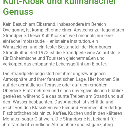
Kult-Kiosk und kulinarischer
Genuss
Kein Besuch am Elbstrand, insbesondere im Bereich
Övelgönne, ist komplett ohne einen Abstecher zur legendären
Strandperle. Dieser Kult-Kiosk ist weit mehr als nur eine
einfache Imbissbude – er ist eine Institution, ein
Wahrzeichen und ein fester Bestandteil der Hamburger
Strandkultur. Seit 1973 ist die Strandperle eine Anlaufstelle
für Einheimische und Touristen gleichermaßen und
verkörpert das entspannte Lebensgefühl am Elbufer.
Die Strandperle begeistert mit ihrer ungezwungenen
Atmosphäre und ihrer fantastischen Lage. Hier können Sie
auf der gemütlichen Terrasse oder auf dem erhöhten
Oberdeck Platz nehmen und einen unvergleichlichen Elbblick
genießen, während Sie das bunte Treiben am Strand und auf
dem Wasser beobachten. Das Angebot ist vielfältig und
reicht von den Klassikern wie Bier und Pommes über deftige
Fischbrötchen bis hin zu Kaffee, Kuchen und in den kälteren
Monaten sogar Glühwein. Die Strandperle ist bekannt für
ihre familienfreundliche Atmosphäre und ist ganzjährig