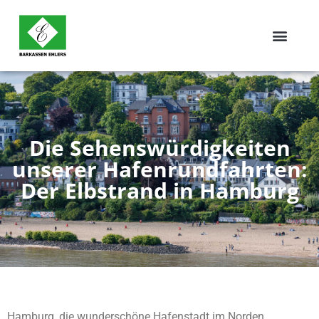
Die Sehenswürdigkeiten
unserer Hafenrundfahrten:
Der Elbstrand in Hamburg
Hamburg, die wunderschöne Hafenstadt im Norden