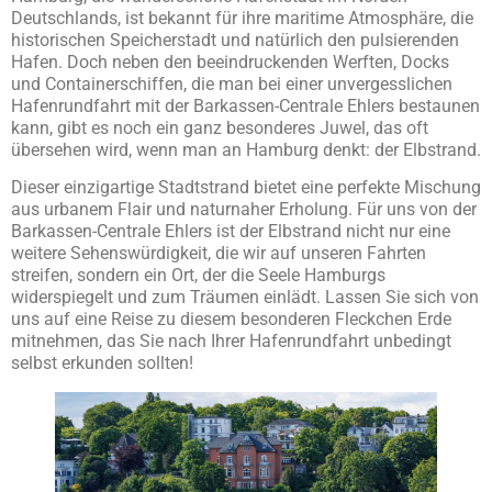
Deutschlands, ist bekannt für ihre maritime Atmosphäre, die
historischen Speicherstadt und natürlich den pulsierenden
Hafen. Doch neben den beeindruckenden Werften, Docks
und Containerschiffen, die man bei einer unvergesslichen
Hafenrundfahrt mit der Barkassen-Centrale Ehlers bestaunen
kann, gibt es noch ein ganz besonderes Juwel, das oft
übersehen wird, wenn man an Hamburg denkt: der Elbstrand.
Dieser einzigartige Stadtstrand bietet eine perfekte Mischung
aus urbanem Flair und naturnaher Erholung. Für uns von der
Barkassen-Centrale Ehlers ist der Elbstrand nicht nur eine
weitere Sehenswürdigkeit, die wir auf unseren Fahrten
streifen, sondern ein Ort, der die Seele Hamburgs
widerspiegelt und zum Träumen einlädt. Lassen Sie sich von
uns auf eine Reise zu diesem besonderen Fleckchen Erde
mitnehmen, das Sie nach Ihrer Hafenrundfahrt unbedingt
selbst erkunden sollten!