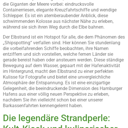
die Giganten der Meere vorbei: eindrucksvolle
Containerriesen, elegante Kreuzfahrtschiffe und wendige
Schlepper. Es ist ein atemberaubender Anblick, diese
schwimmenden Kolosse aus nächster Nähe zu erleben,
während sie sich ihren Weg durch die Elbe bahnen.
Der Elbstrand ist ein Hotspot für alle, die dem Phänomen des
„Shipspotting“ verfallen sind. Hier können Sie stundenlang
die vorbeifahrenden Schiffe beobachten, ihre Namen
entziffern und sich vorstellen, welche fernen Länder sie
gerade bereist haben oder ansteuern werden. Diese ständige
Bewegung auf dem Wasser, gepaart mit der Hafenaktivität
im Hintergrund, macht den Elbstrand zu einer perfekten
Kulisse für Fotografie und bietet eine unvergleichliche
Atmosphäre der Entspannung. Es ist eine einzigartige
Gelegenheit, die beeindruckende Dimension des Hamburger
Hafens aus einer völlig neuen Perspektive zu erleben,
nachdem Sie ihn vielleicht schon bei einer unserer
Barkassenfahrten kennengelernt haben.
Die legendäre Strandperle: