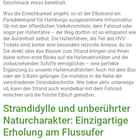
Geschmack etwas bereithält.
Was die Erreichbarkeit angeht, so ist der Elbstrand ein
Paradebeispiel für Hamburgs ausgezeichnete Infrastruktur.
Ob mit den öffentlichen Verkehrsmitteln, dem Fahrrad oder
sogar per Hafenfähre – der Weg dorthin ist so entspannt wie
der Aufenthalt selbst. Die Hafenfähren, die Teil des HVV-
Tickets sind, bieten eine besonders reizvolle Anreise, da sie
Sie direkt über das Wasser zum Strand bringen und Ihnen
dabei schon erste Blicke auf die Hafenaktivitäten und die
vorbeiziehenden Schiffe ermöglichen – eine perfekte
Ergänzung zu unseren Hafenrundfahrten! Auch mit dem Bus
oder der S-Bahn gelangen Sie mühelos in die Nähe der
verschiedenen Strandabschnitte. Wer lieber aktiv unterwegs
ist, kann den Strand auch wunderbar mit dem Fahrrad
erreichen und die frische Elbluft genießen.
Strandidylle und unberührter
Naturcharakter: Einzigartige
Erholung am Flussufer