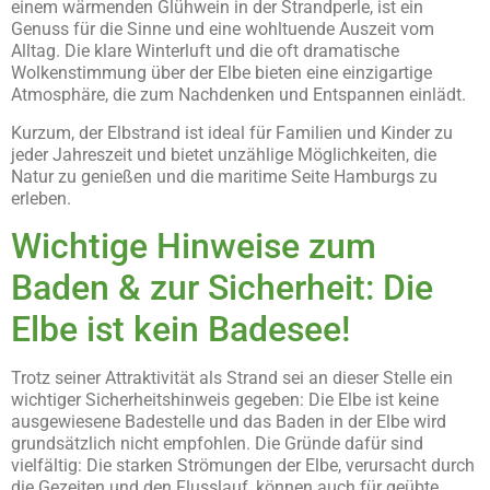
einem wärmenden Glühwein in der Strandperle, ist ein
Genuss für die Sinne und eine wohltuende Auszeit vom
Alltag. Die klare Winterluft und die oft dramatische
Wolkenstimmung über der Elbe bieten eine einzigartige
Atmosphäre, die zum Nachdenken und Entspannen einlädt.
Kurzum, der Elbstrand ist ideal für Familien und Kinder zu
jeder Jahreszeit und bietet unzählige Möglichkeiten, die
Natur zu genießen und die maritime Seite Hamburgs zu
erleben.
Wichtige Hinweise zum
Baden & zur Sicherheit: Die
Elbe ist kein Badesee!
Trotz seiner Attraktivität als Strand sei an dieser Stelle ein
wichtiger Sicherheitshinweis gegeben: Die Elbe ist keine
ausgewiesene Badestelle und das Baden in der Elbe wird
grundsätzlich nicht empfohlen. Die Gründe dafür sind
vielfältig: Die starken Strömungen der Elbe, verursacht durch
die Gezeiten und den Flusslauf, können auch für geübte