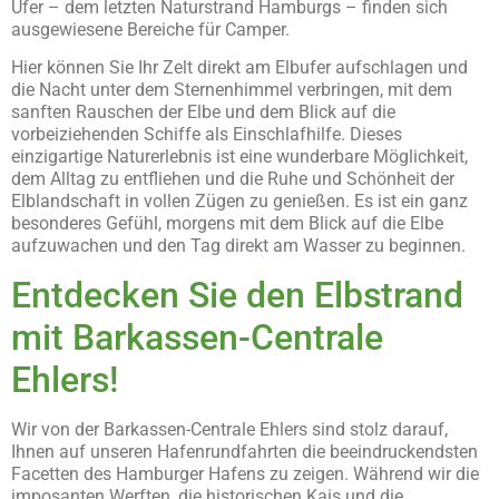
Ufer – dem letzten Naturstrand Hamburgs – finden sich
ausgewiesene Bereiche für Camper.
Hier können Sie Ihr Zelt direkt am Elbufer aufschlagen und
die Nacht unter dem Sternenhimmel verbringen, mit dem
sanften Rauschen der Elbe und dem Blick auf die
vorbeiziehenden Schiffe als Einschlafhilfe. Dieses
einzigartige Naturerlebnis ist eine wunderbare Möglichkeit,
dem Alltag zu entfliehen und die Ruhe und Schönheit der
Elblandschaft in vollen Zügen zu genießen. Es ist ein ganz
besonderes Gefühl, morgens mit dem Blick auf die Elbe
aufzuwachen und den Tag direkt am Wasser zu beginnen.
Entdecken Sie den Elbstrand
mit Barkassen-Centrale
Ehlers!
Wir von der Barkassen-Centrale Ehlers sind stolz darauf,
Ihnen auf unseren Hafenrundfahrten die beeindruckendsten
Facetten des Hamburger Hafens zu zeigen. Während wir die
imposanten Werften, die historischen Kais und die