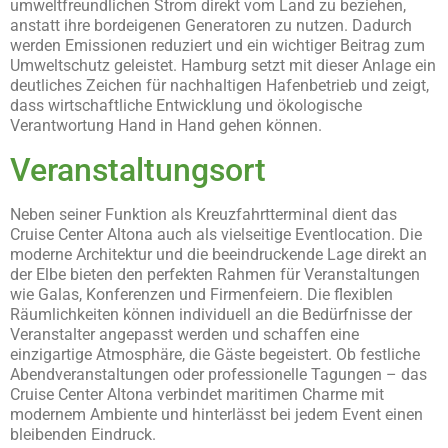
umweltfreundlichen Strom direkt vom Land zu beziehen,
anstatt ihre bordeigenen Generatoren zu nutzen. Dadurch
werden Emissionen reduziert und ein wichtiger Beitrag zum
Umweltschutz geleistet. Hamburg setzt mit dieser Anlage ein
deutliches Zeichen für nachhaltigen Hafenbetrieb und zeigt,
dass wirtschaftliche Entwicklung und ökologische
Verantwortung Hand in Hand gehen können.
Veranstaltungsort
Neben seiner Funktion als Kreuzfahrtterminal dient das
Cruise Center Altona auch als vielseitige Eventlocation. Die
moderne Architektur und die beeindruckende Lage direkt an
der Elbe bieten den perfekten Rahmen für Veranstaltungen
wie Galas, Konferenzen und Firmenfeiern. Die flexiblen
Räumlichkeiten können individuell an die Bedürfnisse der
Veranstalter angepasst werden und schaffen eine
einzigartige Atmosphäre, die Gäste begeistert. Ob festliche
Abendveranstaltungen oder professionelle Tagungen – das
Cruise Center Altona verbindet maritimen Charme mit
modernem Ambiente und hinterlässt bei jedem Event einen
bleibenden Eindruck.