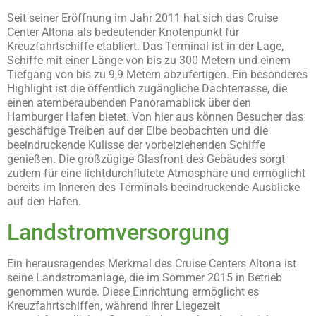
Seit seiner Eröffnung im Jahr 2011 hat sich das Cruise
Center Altona als bedeutender Knotenpunkt für
Kreuzfahrtschiffe etabliert. Das Terminal ist in der Lage,
Schiffe mit einer Länge von bis zu 300 Metern und einem
Tiefgang von bis zu 9,9 Metern abzufertigen. Ein besonderes
Highlight ist die öffentlich zugängliche Dachterrasse, die
einen atemberaubenden Panoramablick über den
Hamburger Hafen bietet. Von hier aus können Besucher das
geschäftige Treiben auf der Elbe beobachten und die
beeindruckende Kulisse der vorbeiziehenden Schiffe
genießen. Die großzügige Glasfront des Gebäudes sorgt
zudem für eine lichtdurchflutete Atmosphäre und ermöglicht
bereits im Inneren des Terminals beeindruckende Ausblicke
auf den Hafen.
Landstromversorgung
Ein herausragendes Merkmal des Cruise Centers Altona ist
seine Landstromanlage, die im Sommer 2015 in Betrieb
genommen wurde. Diese Einrichtung ermöglicht es
Kreuzfahrtschiffen, während ihrer Liegezeit