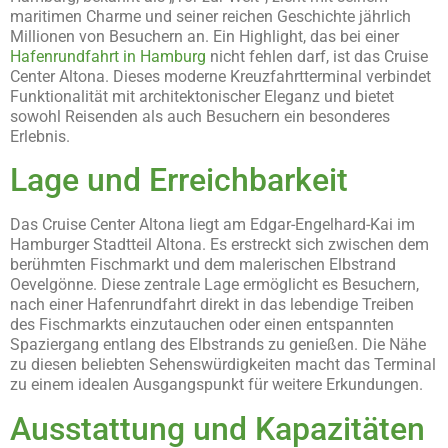
maritimen Charme und seiner reichen Geschichte jährlich
Millionen von Besuchern an. Ein Highlight, das bei einer
Hafenrundfahrt in Hamburg
nicht fehlen darf, ist das Cruise
Center Altona. Dieses moderne Kreuzfahrtterminal verbindet
Funktionalität mit architektonischer Eleganz und bietet
sowohl Reisenden als auch Besuchern ein besonderes
Erlebnis.
Lage und Erreichbarkeit
Das Cruise Center Altona liegt am Edgar-Engelhard-Kai im
Hamburger Stadtteil Altona. Es erstreckt sich zwischen dem
berühmten Fischmarkt und dem malerischen Elbstrand
Oevelgönne. Diese zentrale Lage ermöglicht es Besuchern,
nach einer Hafenrundfahrt direkt in das lebendige Treiben
des Fischmarkts einzutauchen oder einen entspannten
Spaziergang entlang des Elbstrands zu genießen. Die Nähe
zu diesen beliebten Sehenswürdigkeiten macht das Terminal
zu einem idealen Ausgangspunkt für weitere Erkundungen.
Ausstattung und Kapazitäten