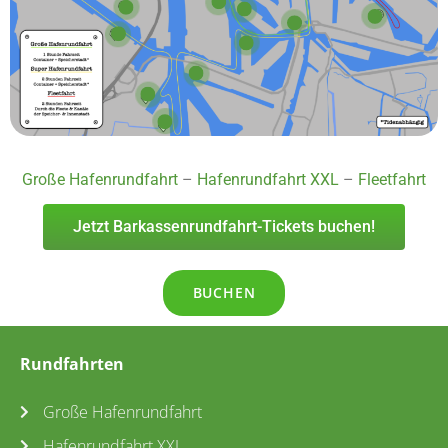
Große Hafenrundfahrt
–
Hafenrundfahrt XXL
–
Fleetfahrt
Jetzt Barkassenrundfahrt-Tickets buchen!
BUCHEN
Rundfahrten
Große Hafenrundfahrt
Hafenrundfahrt XXL