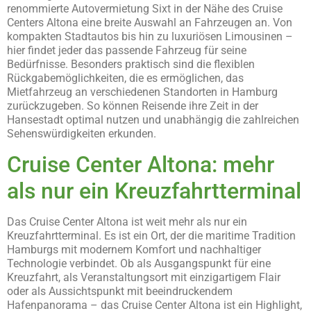
renommierte Autovermietung Sixt in der Nähe des Cruise
Centers Altona eine breite Auswahl an Fahrzeugen an. Von
kompakten Stadtautos bis hin zu luxuriösen Limousinen –
hier findet jeder das passende Fahrzeug für seine
Bedürfnisse. Besonders praktisch sind die flexiblen
Rückgabemöglichkeiten, die es ermöglichen, das
Mietfahrzeug an verschiedenen Standorten in Hamburg
zurückzugeben. So können Reisende ihre Zeit in der
Hansestadt optimal nutzen und unabhängig die zahlreichen
Sehenswürdigkeiten erkunden.
Cruise Center Altona: mehr
als nur ein Kreuzfahrtterminal
Das Cruise Center Altona ist weit mehr als nur ein
Kreuzfahrtterminal. Es ist ein Ort, der die maritime Tradition
Hamburgs mit modernem Komfort und nachhaltiger
Technologie verbindet. Ob als Ausgangspunkt für eine
Kreuzfahrt, als Veranstaltungsort mit einzigartigem Flair
oder als Aussichtspunkt mit beeindruckendem
Hafenpanorama – das Cruise Center Altona ist ein Highlight,