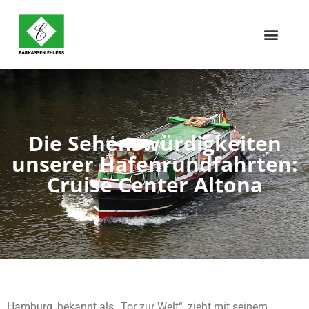
Die Sehenswürdigkeiten
unserer Hafenrundfahrten:
Cruise Center Altona
Hamburg, bekannt als „Tor zur Welt“, zieht mit seinem